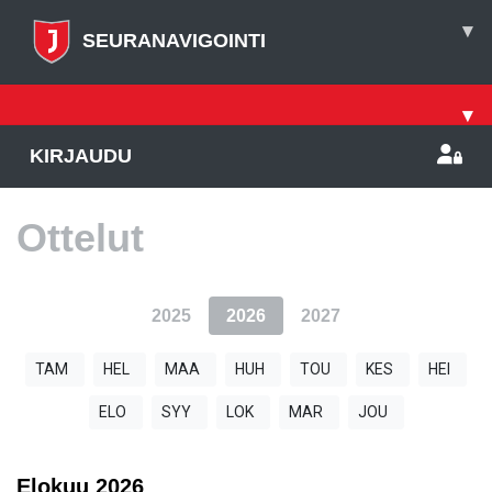
▾
SEURANAVIGOINTI
▾
KIRJAUDU
Ottelut
2025
2026
2027
TAM
HEL
MAA
HUH
TOU
KES
HEI
ELO
SYY
LOK
MAR
JOU
Elokuu
2026