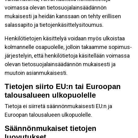
voimassa olevan tietosuojalainsäädännön
mukaisesti ja heidän kanssaan on tehty erillisen
salassapito ja tietojenkäsittelysitoumus.
Henkilötietojen käsittelyä voidaan myös ulkoistaa
kolmannelle osapuolelle, jolloin takaamme sopimus-
järjestelyin, että henkilötietoja käsitellään voimassa
olevan tietosuojalainsäädännön mukaisesti ja
muutoin asianmukaisesti.
Tietojen siirto EU:n tai Euroopan
talousalueen ulkopuolelle
Tietoja ei siirretä säännönmukaisesti EU:n ja
Euroopan talousalueen ulkopuolelle.
Säännönmukaiset tietojen
luovutukset