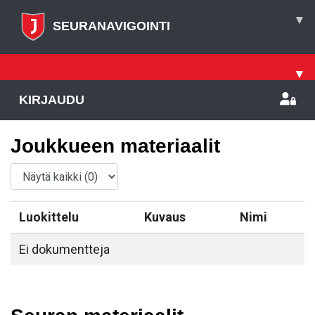
▾
SEURANAVIGOINTI
▾
KIRJAUDU
Joukkueen materiaalit
Luokittelu
Kuvaus
Nimi
Ei dokumentteja