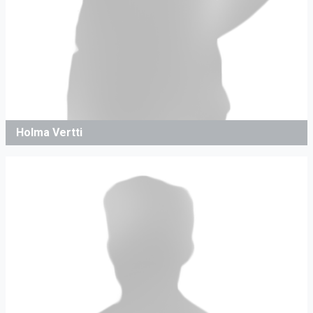
Holma Vertti