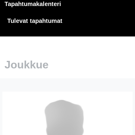
Tapahtumakalenteri
Tulevat tapahtumat
Joukkue