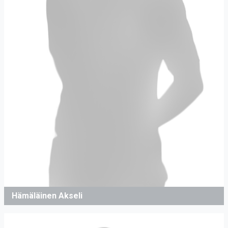
Hämäläinen Akseli