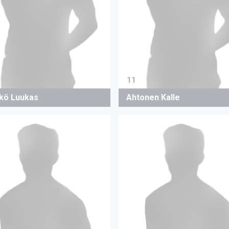
11
kö Luukas
Ahtonen Kalle