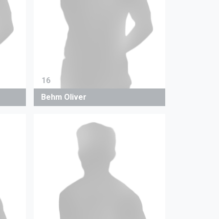
16
Behm Oliver