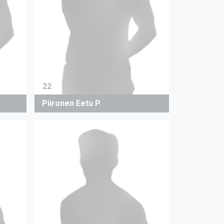
22
Piironen Eetu P.