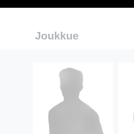
Joukkue