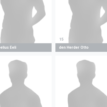
15
elius Eeli
den Herder Otto