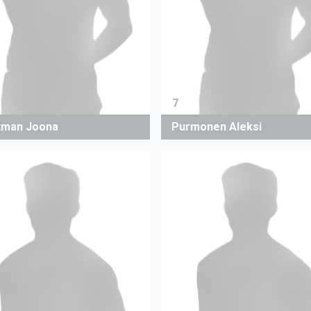
7
man Joona
Purmonen Aleksi