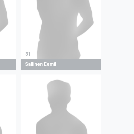
31
Sallinen Eemil