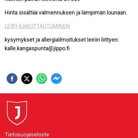
Hinta sisältää valmennuksen ja lämpimän lounaan.
LEIRI-ILMOITTAUTUMINEN
kysymykset ja allergiailmoitukset leiriin liittyen:
kalle.kangaspunta@jippo.fi
Tietosuojaseloste