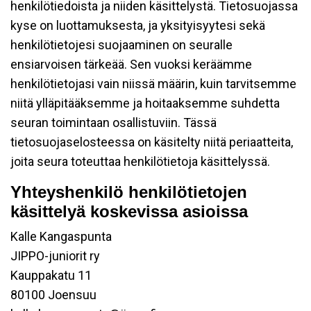
henkilötiedoista ja niiden käsittelystä. Tietosuojassa
kyse on luottamuksesta, ja yksityisyytesi sekä
henkilötietojesi suojaaminen on seuralle
ensiarvoisen tärkeää. Sen vuoksi keräämme
henkilötietojasi vain niissä määrin, kuin tarvitsemme
niitä ylläpitääksemme ja hoitaaksemme suhdetta
seuran toimintaan osallistuviin. Tässä
tietosuojaselosteessa on käsitelty niitä periaatteita,
joita seura toteuttaa henkilötietoja käsittelyssä.
Yhteyshenkilö henkilötietojen
käsittelyä koskevissa asioissa
Kalle Kangaspunta
JIPPO-juniorit ry
Kauppakatu 11
80100 Joensuu