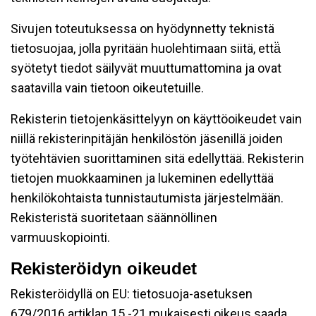
Sivujen toteutuksessa on hyödynnetty teknistä
tietosuojaa, jolla pyritään huolehtimaan siitä, että̈
syötetyt tiedot säilyvät muuttumattomina ja ovat
saatavilla vain tietoon oikeutetuille.
Rekisterin tietojenkäsittelyyn on käyttöoikeudet vain
niillä rekisterinpitäjän henkilöstön jäsenillä joiden
työtehtävien suorittaminen sitä edellyttää. Rekisterin
tietojen muokkaaminen ja lukeminen edellyttää
henkilökohtaista tunnistautumista järjestelmään.
Rekisteristä suoritetaan säännöllinen
varmuuskopiointi.
Rekisteröidyn oikeudet
Rekisteröidyllä on EU: tietosuoja-asetuksen
679/2016 artiklan 15 -21 mukaisesti oikeus saada