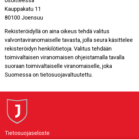
osoitteessa
Kauppakatu 11
80100 Joensuu
Rekisteröidyllä on aina oikeus tehdä valitus
valvontaviranomaiselle tavasta, jolla seura käsittelee
rekisteröidyn henkilötietoja. Valitus tehdään
toimivaltaisen viranomaisen ohjeistamalla tavalla
suoraan toimivaltaiselle viranomaiselle, joka
Suomessa on tietosuojavaltuutettu.
Tietosuojaseloste