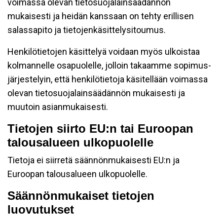
voimassa olevan tietosuojalainsäädännön
mukaisesti ja heidän kanssaan on tehty erillisen
salassapito ja tietojenkäsittelysitoumus.
Henkilötietojen käsittelyä voidaan myös ulkoistaa
kolmannelle osapuolelle, jolloin takaamme sopimus-
järjestelyin, että henkilötietoja käsitellään voimassa
olevan tietosuojalainsäädännön mukaisesti ja
muutoin asianmukaisesti.
Tietojen siirto EU:n tai Euroopan
talousalueen ulkopuolelle
Tietoja ei siirretä säännönmukaisesti EU:n ja
Euroopan talousalueen ulkopuolelle.
Säännönmukaiset tietojen
luovutukset