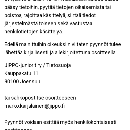
pääsy tietoihin, pyytää tietojen oikaisemista tai
poistoa, rajoittaa käsittelyä, siirtää tiedot
järjestelmästä toiseen sekä vastustaa
henkilötietojen käsittelyä.
Edellä mainittuihin oikeuksiin viitaten pyynnöt tulee
lähettää kirjallisesti ja allekirjoitettuna osoitteella:
JIPPO-juniorit ry / Tietosuoja
Kauppakatu 11
80100 Joensuu
tai sähköpostitse osoitteeseen
marko.karjalainen@jippo.fi
Pyynnöt voidaan esittää myös henkilökohtaisesti