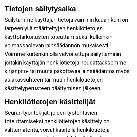
Tietojen säilytysaika
Säilytämme käyttäjän tietoja vain niin kauan kuin on
tarpeen yllä määriteltyjen henkilötietojen
käyttötarkoitusten toteuttamiseksi kulloinkin
voimassaolevan lainsäädännön mukaisesti.
Voimme kuitenkin olla velvoitettuja säilyttämään
joitakin käyttäjän henkilötietoja noudattaaksemme
kirjanpito- tai muuta pakottavaa lainsäädäntöä myös
asiakassuhteen tai muun henkilötietojen
käsittelyperusteen päättymisen jälkeen.
Henkilötietojen käsittelijät
Seuran työntekijät, joiden työtehtävien
toteuttamiseksi henkilötietojen käsittely on
välttämätöntä, voivat käsitellä henkilötietoja