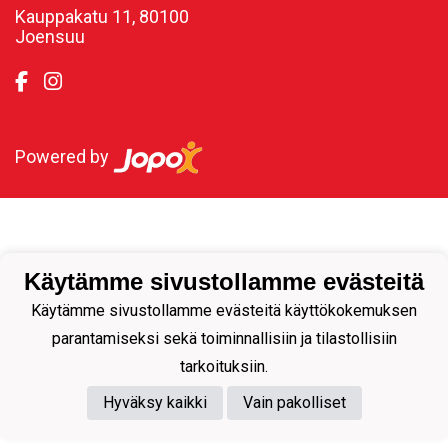
Kauppakatu 11, 80100
Joensuu
Powered by
Käytämme sivustollamme evästeitä
Käytämme sivustollamme evästeitä käyttökokemuksen
parantamiseksi sekä toiminnallisiin ja tilastollisiin
tarkoituksiin.
Hyväksy kaikki
Vain pakolliset