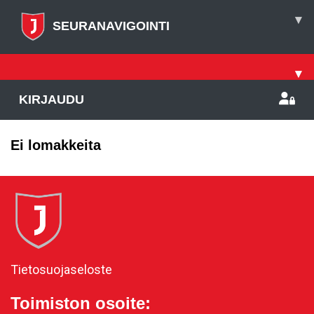
▾
SEURANAVIGOINTI
▾
KIRJAUDU
Ei lomakkeita
Tietosuojaseloste
Toimiston osoite: