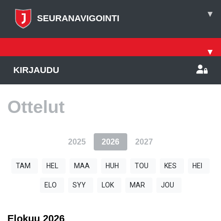
▾
SEURANAVIGOINTI
▾
KIRJAUDU
Ottelut
2025
2026
2027
TAM
HEL
MAA
HUH
TOU
KES
HEI
ELO
SYY
LOK
MAR
JOU
Elokuu
2026