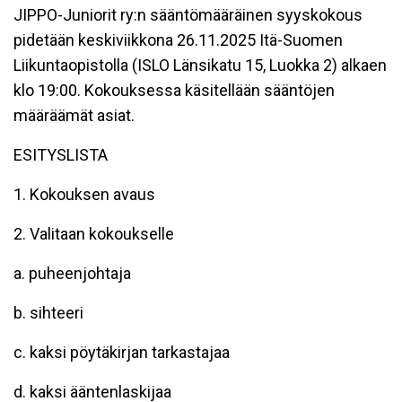
JIPPO-Juniorit ry:n sääntömääräinen syyskokous
pidetään keskiviikkona 26.11.2025 Itä-Suomen
Liikuntaopistolla (ISLO Länsikatu 15, Luokka 2) alkaen
klo 19:00. Kokouksessa käsitellään sääntöjen
määräämät asiat.
ESITYSLISTA
1. Kokouksen avaus
2. Valitaan kokoukselle
a. puheenjohtaja
b. sihteeri
c. kaksi pöytäkirjan tarkastajaa
d. kaksi ääntenlaskijaa