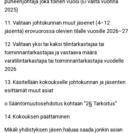
puheenjohtaja joka toinen vuosi (Ei valita vuonna
2025)
11. Valitaan johtokunnan muut jäsenet (4–12
jäsentä) erovuorossa olevien tilalle vuosille 2026–27
12. Valitaan yksi tai kaksi tilintarkastajaa tai
toiminnantarkastajaa ja vastaava määrä
varatilintarkastajia tai toiminnantarkastajia vuodelle
2026
13. Käsitellään kokoukselle johtokunnan ja jäsenten
esittämät muut asiat
o Sääntömuutosehdotus kohtaan ”2§ Tarkoitus”
14. Kokouksen päättäminen
Mikäli yhdistyksen jäsen haluaa saada jonkin asian