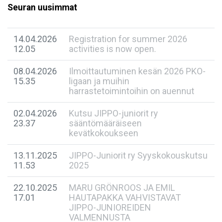
Seuran uusimmat
14.04.2026
Registration for summer 2026
12.05
activities is now open.
08.04.2026
Ilmoittautuminen kesän 2026 PKO-
15.35
ligaan ja muihin
harrastetoimintoihin on auennut
02.04.2026
Kutsu JIPPO-juniorit ry
23.37
sääntömääräiseen
kevätkokoukseen
13.11.2025
JIPPO-Juniorit ry Syyskokouskutsu
11.53
2025
22.10.2025
MARU GRÖNROOS JA EMIL
17.01
HAUTAPAKKA VAHVISTAVAT
JIPPO-JUNIOREIDEN
VALMENNUSTA