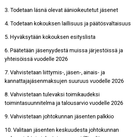
3. Todetaan läsnä olevat äänioikeutetut jäsenet
4. Todetaan kokouksen laillisuus ja päätösvaltaisuus
5. Hyväksytään kokouksen esityslista
6. Päätetään jäsenyydestä muissa järjestöissä ja
yhteisöissä vuodelle 2026
7. Vahvistetaan liittymis-, jäsen-, ainais- ja
kannattajajäsenmaksujen suuruus vuodelle 2026
8. Vahvistetaan tulevaksi toimikaudeksi
toimintasuunnitelma ja talousarvio vuodelle 2026
9. Vahvistetaan johtokunnan jäsenten palkkio
10. Valitaan jäsenten keskuudesta johtokunnan