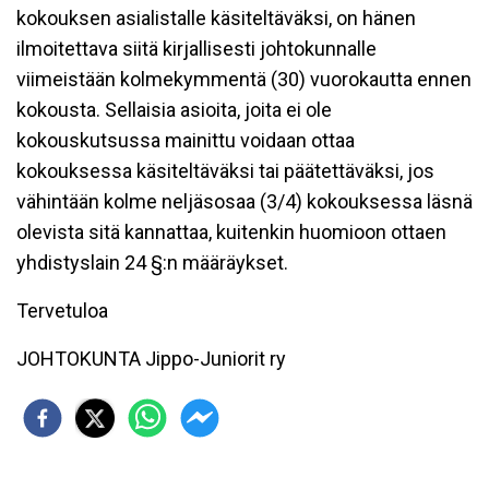
kokouksen asialistalle käsiteltäväksi, on hänen
ilmoitettava siitä kirjallisesti johtokunnalle
viimeistään kolmekymmentä (30) vuorokautta ennen
kokousta. Sellaisia asioita, joita ei ole
kokouskutsussa mainittu voidaan ottaa
kokouksessa käsiteltäväksi tai päätettäväksi, jos
vähintään kolme neljäsosaa (3/4) kokouksessa läsnä
olevista sitä kannattaa, kuitenkin huomioon ottaen
yhdistyslain 24 §:n määräykset.
Tervetuloa
JOHTOKUNTA Jippo-Juniorit ry