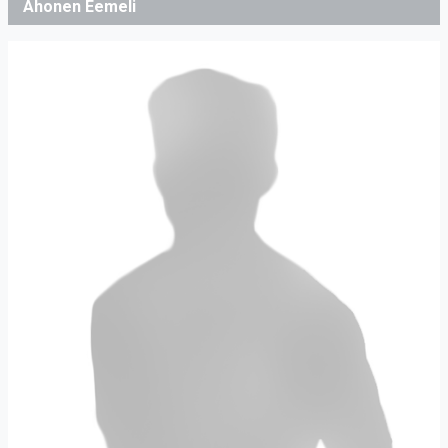
Ahonen Eemeli