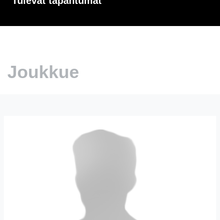
Tulevat tapahtumat
Joukkue