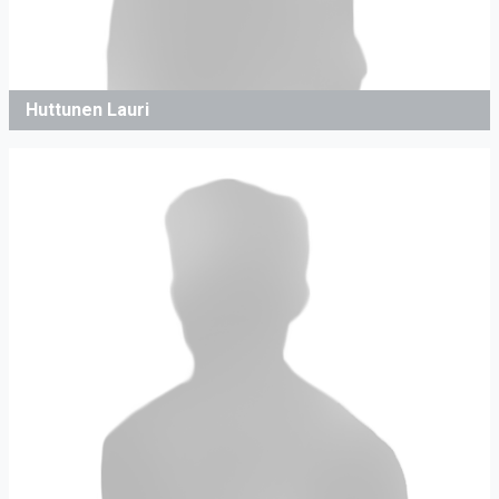
Huttunen Lauri