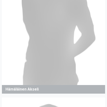
Hämäläinen Akseli