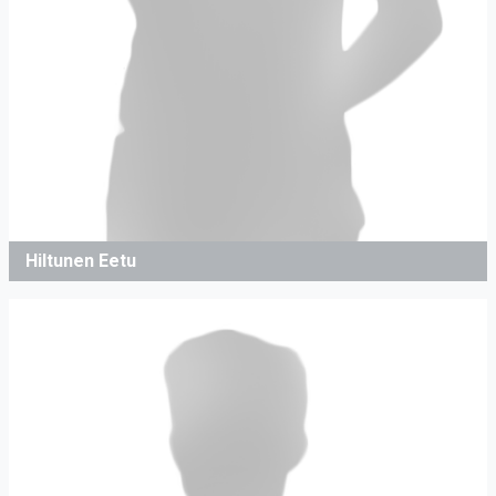
Hiltunen Eetu