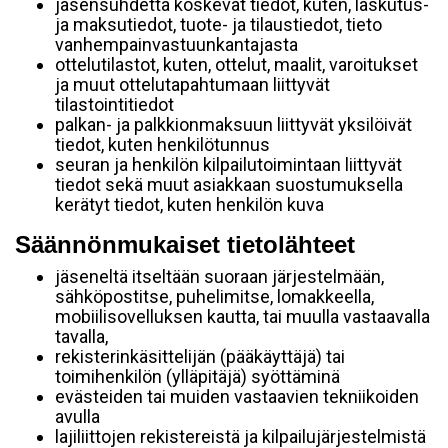
jäsensuhdetta koskevat tiedot, kuten, laskutus-
ja maksutiedot, tuote- ja tilaustiedot, tieto
vanhempainvastuunkantajasta
ottelutilastot, kuten, ottelut, maalit, varoitukset
ja muut ottelutapahtumaan liittyvät
tilastointitiedot
palkan- ja palkkionmaksuun liittyvät yksilöivät
tiedot, kuten henkilötunnus
seuran ja henkilön kilpailutoimintaan liittyvät
tiedot sekä muut asiakkaan suostumuksella
kerätyt tiedot, kuten henkilön kuva
Säännönmukaiset tietolähteet
jäseneltä itseltään suoraan järjestelmään,
sähköpostitse, puhelimitse, lomakkeella,
mobiilisovelluksen kautta, tai muulla vastaavalla
tavalla,
rekisterinkäsittelijän (pääkäyttäjä) tai
toimihenkilön (ylläpitäjä) syöttäminä
evästeiden tai muiden vastaavien tekniikoiden
avulla
lajiliittojen rekistereistä ja kilpailujärjestelmistä