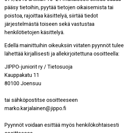
pääsy tietoihin, pyytää tietojen oikaisemista tai
poistoa, rajoittaa käsittelyä, siirtää tiedot
järjestelmästä toiseen sekä vastustaa
henkilötietojen käsittelyä.
Edellä mainittuihin oikeuksiin viitaten pyynnöt tulee
lähettää kirjallisesti ja allekirjoitettuna osoitteella:
JIPPO-juniorit ry / Tietosuoja
Kauppakatu 11
80100 Joensuu
tai sähköpostitse osoitteeseen
marko.karjalainen@jippo.fi
Pyynnöt voidaan esittää myös henkilökohtaisesti