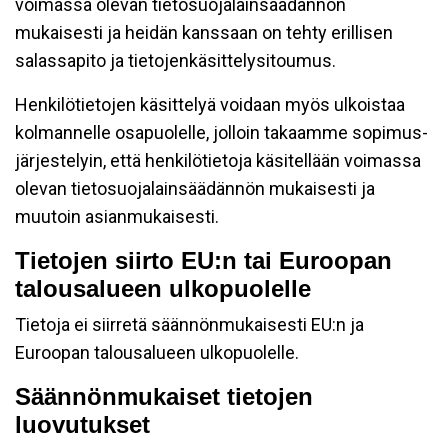
voimassa olevan tietosuojalainsäädännön
mukaisesti ja heidän kanssaan on tehty erillisen
salassapito ja tietojenkäsittelysitoumus.
Henkilötietojen käsittelyä voidaan myös ulkoistaa
kolmannelle osapuolelle, jolloin takaamme sopimus-
järjestelyin, että henkilötietoja käsitellään voimassa
olevan tietosuojalainsäädännön mukaisesti ja
muutoin asianmukaisesti.
Tietojen siirto EU:n tai Euroopan
talousalueen ulkopuolelle
Tietoja ei siirretä säännönmukaisesti EU:n ja
Euroopan talousalueen ulkopuolelle.
Säännönmukaiset tietojen
luovutukset