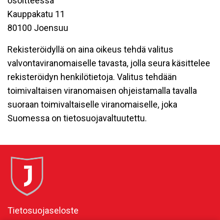
osoitteessa
Kauppakatu 11
80100 Joensuu
Rekisteröidyllä on aina oikeus tehdä valitus
valvontaviranomaiselle tavasta, jolla seura käsittelee
rekisteröidyn henkilötietoja. Valitus tehdään
toimivaltaisen viranomaisen ohjeistamalla tavalla
suoraan toimivaltaiselle viranomaiselle, joka
Suomessa on tietosuojavaltuutettu.
Tietosuojaseloste