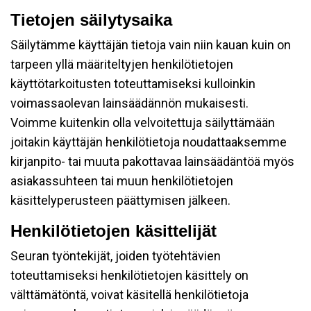
Tietojen säilytysaika
Säilytämme käyttäjän tietoja vain niin kauan kuin on
tarpeen yllä määriteltyjen henkilötietojen
käyttötarkoitusten toteuttamiseksi kulloinkin
voimassaolevan lainsäädännön mukaisesti.
Voimme kuitenkin olla velvoitettuja säilyttämään
joitakin käyttäjän henkilötietoja noudattaaksemme
kirjanpito- tai muuta pakottavaa lainsäädäntöä myös
asiakassuhteen tai muun henkilötietojen
käsittelyperusteen päättymisen jälkeen.
Henkilötietojen käsittelijät
Seuran työntekijät, joiden työtehtävien
toteuttamiseksi henkilötietojen käsittely on
välttämätöntä, voivat käsitellä henkilötietoja