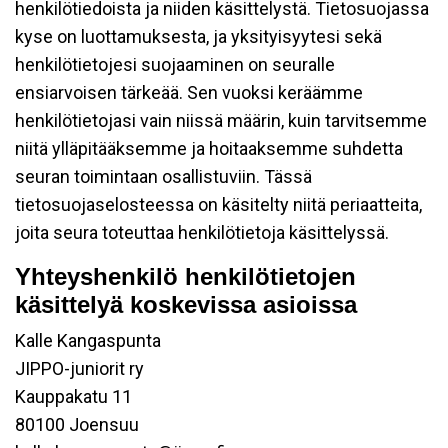
henkilötiedoista ja niiden käsittelystä. Tietosuojassa
kyse on luottamuksesta, ja yksityisyytesi sekä
henkilötietojesi suojaaminen on seuralle
ensiarvoisen tärkeää. Sen vuoksi keräämme
henkilötietojasi vain niissä määrin, kuin tarvitsemme
niitä ylläpitääksemme ja hoitaaksemme suhdetta
seuran toimintaan osallistuviin. Tässä
tietosuojaselosteessa on käsitelty niitä periaatteita,
joita seura toteuttaa henkilötietoja käsittelyssä.
Yhteyshenkilö henkilötietojen
käsittelyä koskevissa asioissa
Kalle Kangaspunta
JIPPO-juniorit ry
Kauppakatu 11
80100 Joensuu