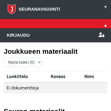
▾
SEURANAVIGOINTI
▾
KIRJAUDU
Joukkueen materiaalit
Luokittelu
Kuvaus
Nimi
Ei dokumentteja