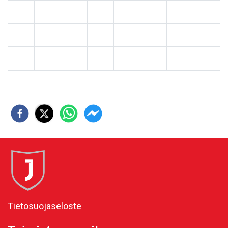
Tietosuojaseloste