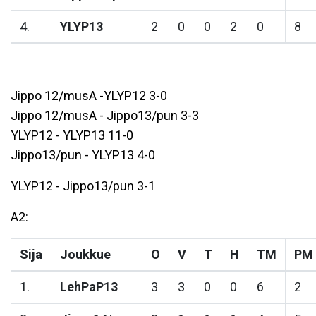
4.
YLYP13
2
0
0
2
0
8
Jippo 12/musA -YLYP12 3-0
Jippo 12/musA - Jippo13/pun 3-3
YLYP12 - YLYP13 11-0
Jippo13/pun - YLYP13 4-0
YLYP12 - Jippo13/pun 3-1
A2:
Sija
Joukkue
O
V
T
H
TM
PM
1.
LehPaP13
3
3
0
0
6
2