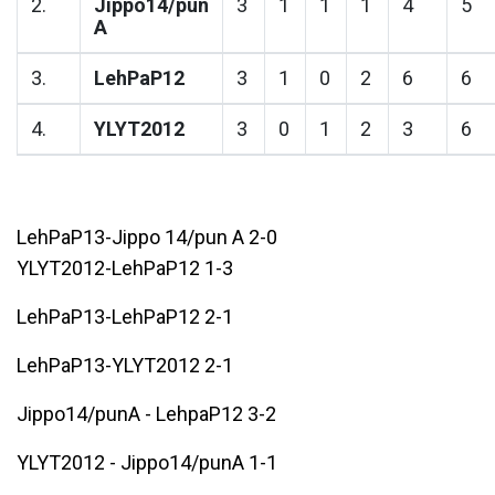
2.
Jippo14/pun
3
1
1
1
4
5
A
3.
LehPaP12
3
1
0
2
6
6
4.
YLYT2012
3
0
1
2
3
6
LehPaP13-Jippo 14/pun A 2-0
YLYT2012-LehPaP12 1-3
LehPaP13-LehPaP12 2-1
LehPaP13-YLYT2012 2-1
Jippo14/punA - LehpaP12 3-2
YLYT2012 - Jippo14/punA 1-1