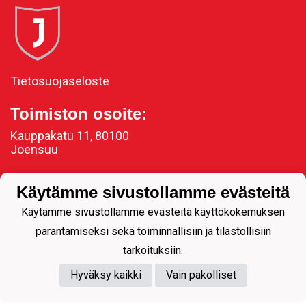
Tietosuojaseloste
Toimiston osoite:
Kauppakatu 11, 80100
Joensuu
Käytämme sivustollamme evästeitä
Käytämme sivustollamme evästeitä käyttökokemuksen
Powered by
parantamiseksi sekä toiminnallisiin ja tilastollisiin
tarkoituksiin.
Hyväksy kaikki
Vain pakolliset