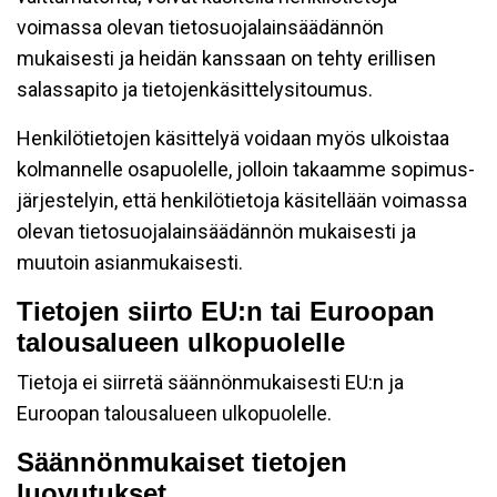
voimassa olevan tietosuojalainsäädännön
mukaisesti ja heidän kanssaan on tehty erillisen
salassapito ja tietojenkäsittelysitoumus.
Henkilötietojen käsittelyä voidaan myös ulkoistaa
kolmannelle osapuolelle, jolloin takaamme sopimus-
järjestelyin, että henkilötietoja käsitellään voimassa
olevan tietosuojalainsäädännön mukaisesti ja
muutoin asianmukaisesti.
Tietojen siirto EU:n tai Euroopan
talousalueen ulkopuolelle
Tietoja ei siirretä säännönmukaisesti EU:n ja
Euroopan talousalueen ulkopuolelle.
Säännönmukaiset tietojen
luovutukset