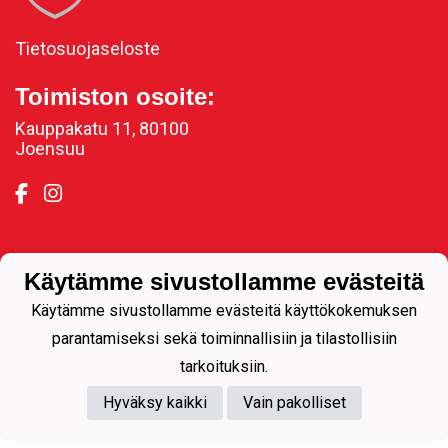
Tietosuojaseloste
Toimiston osoite:
Kauppakatu 11, 80100
Joensuu
Powered by
Käytämme sivustollamme evästeitä
Käytämme sivustollamme evästeitä käyttökokemuksen
parantamiseksi sekä toiminnallisiin ja tilastollisiin
tarkoituksiin.
Hyväksy kaikki
Vain pakolliset