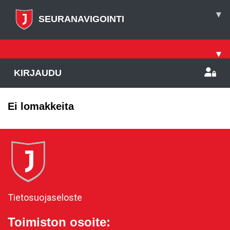
▾
SEURANAVIGOINTI
▾
KIRJAUDU
Ei lomakkeita
Tietosuojaseloste
Toimiston osoite: