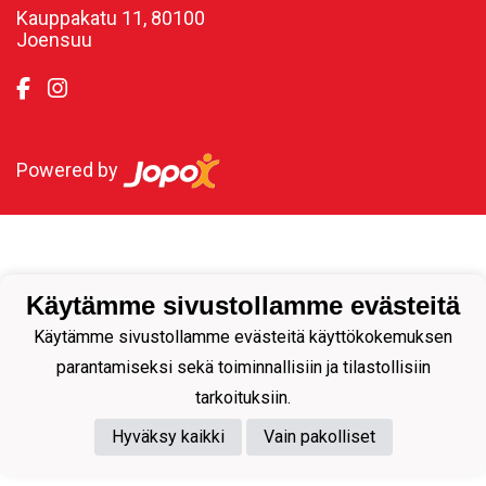
Kauppakatu 11, 80100
Joensuu
Powered by
Käytämme sivustollamme evästeitä
Käytämme sivustollamme evästeitä käyttökokemuksen
parantamiseksi sekä toiminnallisiin ja tilastollisiin
tarkoituksiin.
Hyväksy kaikki
Vain pakolliset