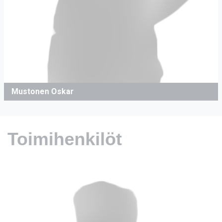
Mustonen Oskar
Toimihenkilöt