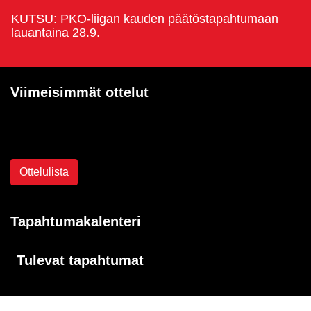
KUTSU: PKO-liigan kauden päätöstapahtumaan
lauantaina 28.9.
Viimeisimmät ottelut
Ei otteluita
Ottelulista
Tapahtumakalenteri
Tulevat tapahtumat