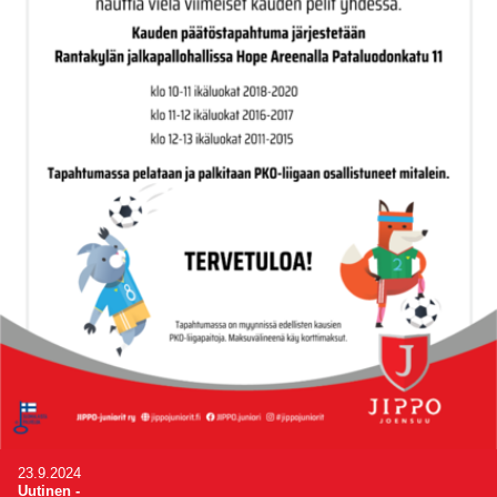
23.9.2024
Uutinen
-