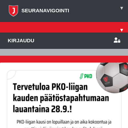
▾
SEURANAVIGOINTI
▾
KIRJAUDU