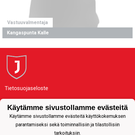
Vastuuvalmentaja
Kangaspunta Kalle
Tietosuojaseloste
Toimiston osoite:
Käytämme sivustollamme evästeitä
Kauppakatu 11, 80100
Käytämme sivustollamme evästeitä käyttökokemuksen
Joensuu
parantamiseksi sekä toiminnallisiin ja tilastollisiin
tarkoituksiin.