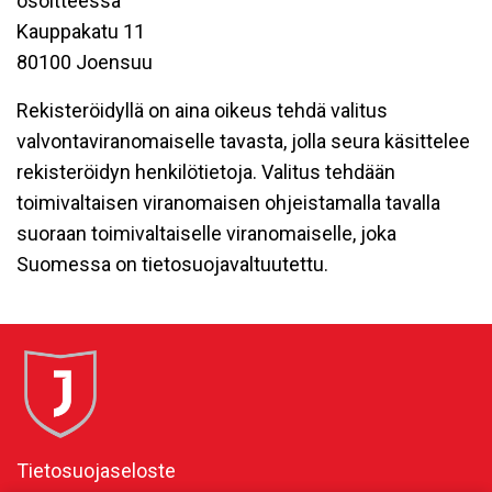
osoitteessa
Kauppakatu 11
80100 Joensuu
Rekisteröidyllä on aina oikeus tehdä valitus
valvontaviranomaiselle tavasta, jolla seura käsittelee
rekisteröidyn henkilötietoja. Valitus tehdään
toimivaltaisen viranomaisen ohjeistamalla tavalla
suoraan toimivaltaiselle viranomaiselle, joka
Suomessa on tietosuojavaltuutettu.
Tietosuojaseloste