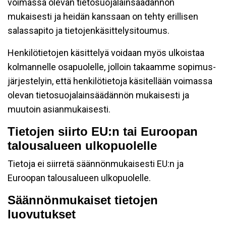
voimassa olevan tietosuojalainsäädännön
mukaisesti ja heidän kanssaan on tehty erillisen
salassapito ja tietojenkäsittelysitoumus.
Henkilötietojen käsittelyä voidaan myös ulkoistaa
kolmannelle osapuolelle, jolloin takaamme sopimus-
järjestelyin, että henkilötietoja käsitellään voimassa
olevan tietosuojalainsäädännön mukaisesti ja
muutoin asianmukaisesti.
Tietojen siirto EU:n tai Euroopan
talousalueen ulkopuolelle
Tietoja ei siirretä säännönmukaisesti EU:n ja
Euroopan talousalueen ulkopuolelle.
Säännönmukaiset tietojen
luovutukset