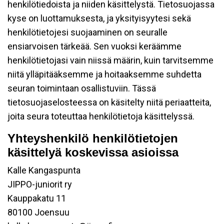
henkilötiedoista ja niiden käsittelystä. Tietosuojassa
kyse on luottamuksesta, ja yksityisyytesi sekä
henkilötietojesi suojaaminen on seuralle
ensiarvoisen tärkeää. Sen vuoksi keräämme
henkilötietojasi vain niissä määrin, kuin tarvitsemme
niitä ylläpitääksemme ja hoitaaksemme suhdetta
seuran toimintaan osallistuviin. Tässä
tietosuojaselosteessa on käsitelty niitä periaatteita,
joita seura toteuttaa henkilötietoja käsittelyssä.
Yhteyshenkilö henkilötietojen
käsittelyä koskevissa asioissa
Kalle Kangaspunta
JIPPO-juniorit ry
Kauppakatu 11
80100 Joensuu