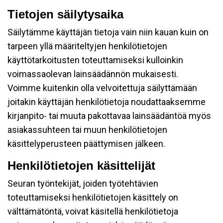
Tietojen säilytysaika
Säilytämme käyttäjän tietoja vain niin kauan kuin on
tarpeen yllä määriteltyjen henkilötietojen
käyttötarkoitusten toteuttamiseksi kulloinkin
voimassaolevan lainsäädännön mukaisesti.
Voimme kuitenkin olla velvoitettuja säilyttämään
joitakin käyttäjän henkilötietoja noudattaaksemme
kirjanpito- tai muuta pakottavaa lainsäädäntöä myös
asiakassuhteen tai muun henkilötietojen
käsittelyperusteen päättymisen jälkeen.
Henkilötietojen käsittelijät
Seuran työntekijät, joiden työtehtävien
toteuttamiseksi henkilötietojen käsittely on
välttämätöntä, voivat käsitellä henkilötietoja