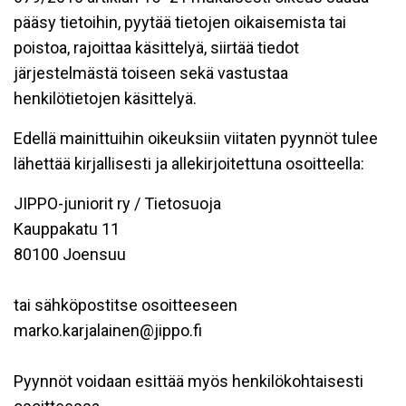
pääsy tietoihin, pyytää tietojen oikaisemista tai
poistoa, rajoittaa käsittelyä, siirtää tiedot
järjestelmästä toiseen sekä vastustaa
henkilötietojen käsittelyä.
Edellä mainittuihin oikeuksiin viitaten pyynnöt tulee
lähettää kirjallisesti ja allekirjoitettuna osoitteella:
JIPPO-juniorit ry / Tietosuoja
Kauppakatu 11
80100 Joensuu
tai sähköpostitse osoitteeseen
marko.karjalainen@jippo.fi
Pyynnöt voidaan esittää myös henkilökohtaisesti