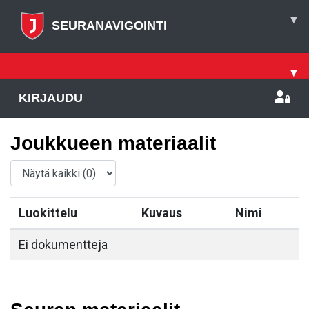
▾
SEURANAVIGOINTI
▾
KIRJAUDU
Joukkueen materiaalit
Luokittelu
Kuvaus
Nimi
Ei dokumentteja