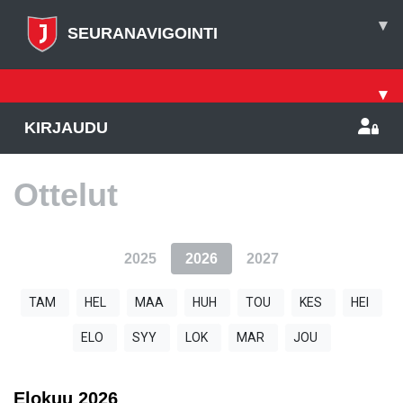
▾
SEURANAVIGOINTI
▾
KIRJAUDU
Ottelut
2025
2026
2027
TAM
HEL
MAA
HUH
TOU
KES
HEI
ELO
SYY
LOK
MAR
JOU
Elokuu
2026