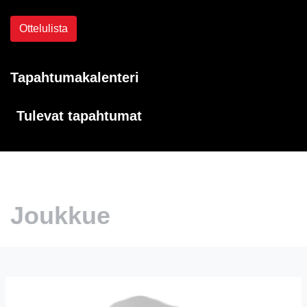
Ottelulista
Tapahtumakalenteri
Tulevat tapahtumat
Joukkue