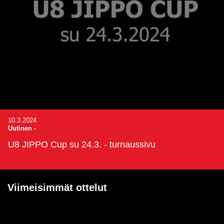
10.3.2024
Uutinen
-
U8 JIPPO Cup su 24.3. - turnaussivu
Viimeisimmät ottelut
Ei otteluita