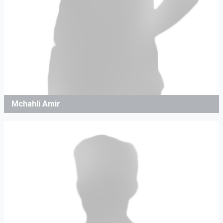
Mchahli Amir