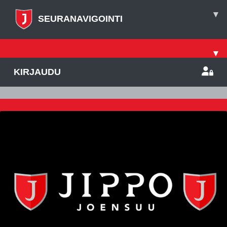
▾
SEURANAVIGOINTI
▾
KIRJAUDU