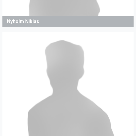
Nyholm Niklas