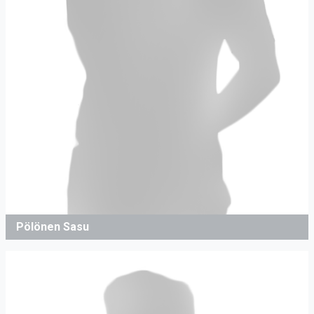
Pölönen Sasu