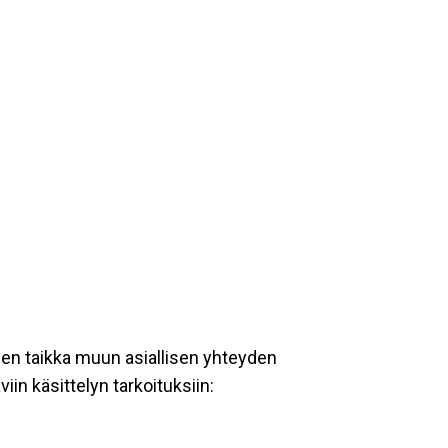
een taikka muun asiallisen yhteyden
iin käsittelyn tarkoituksiin: