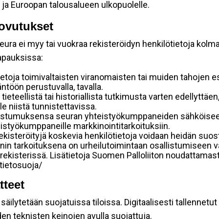
 ja Euroopan talousalueen ulkopuolelle.
ovutukset
ura ei myy tai vuokraa rekisteröidyn henkilötietoja kolman
tapauksissa:
etoja toimivaltaisten viranomaisten tai muiden tahojen e
töön perustuvalla, tavalla.
 tieteellistä tai historiallista tutkimusta varten edellyttäe
e niistä tunnistettavissa.
uostumuksensa seuran yhteistyökumppaneiden sähköiseen 
hteistyökumppaneille markkinointitarkoituksiin.
 rekisteröityjä koskevia henkilötietoja voidaan heidän 
iennin tarkoituksena on urheilutoimintaan osallistumiseen v
kka-rekisterissä. Lisätietoja Suomen Palloliiton noudattama
/tietosuoja/
tteet
äilytetään suojatuissa tiloissa. Digitaalisesti tallennetut 
en teknisten keinojen avulla suojattuja.