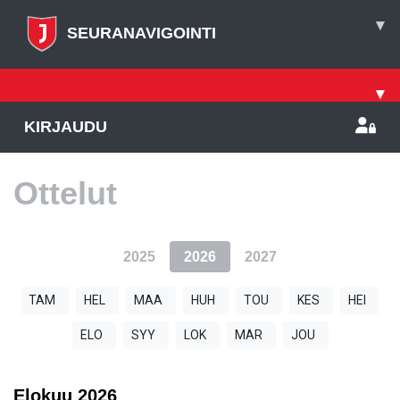
▾
SEURANAVIGOINTI
▾
KIRJAUDU
Ottelut
2025
2026
2027
TAM
HEL
MAA
HUH
TOU
KES
HEI
ELO
SYY
LOK
MAR
JOU
Elokuu
2026