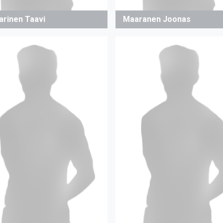
arinen Taavi
Maaranen Joonas