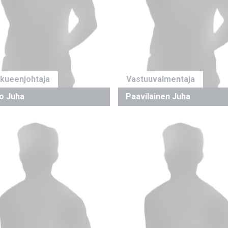
kueenjohtaja
Vastuuvalmentaja
io Juha
Paavilainen Juha