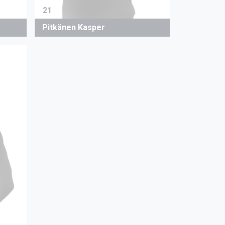
21
Pitkänen Kasper