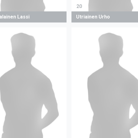
20
alainen Lassi
Utriainen Urho