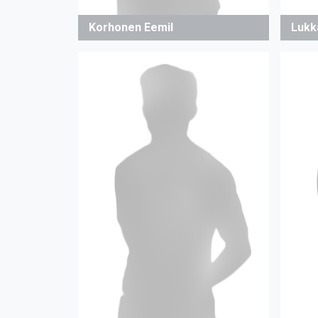
Korhonen Eemil
Lukk