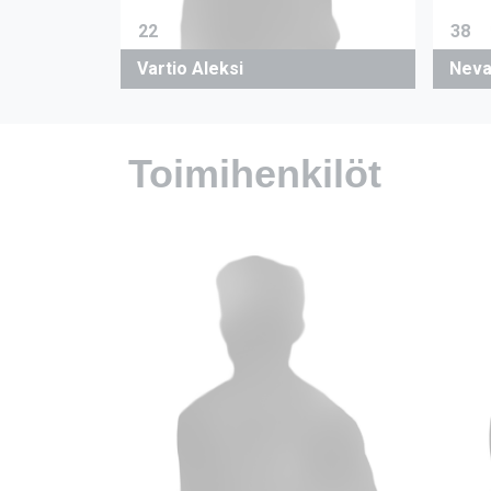
22
38
Vartio Aleksi
Neva
Toimihenkilöt