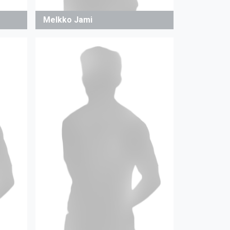
Melkko Jami