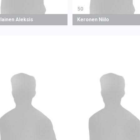
50
lainen Aleksis
Keronen Niilo